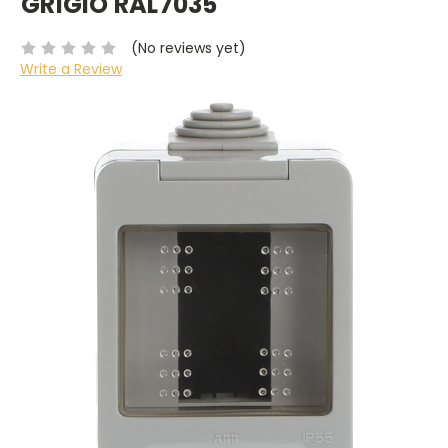
GRIGIO RAL7035
(No reviews yet)
Write a Review