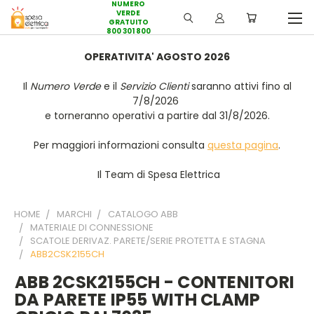
NUMERO
VERDE
GRATUITO
800 301 800
OPERATIVITA' AGOSTO 2026
Il
Numero Verde
e il
Servizio Clienti
saranno attivi fino al
7/8/2026
e torneranno operativi a partire dal 31/8/2026.
Per maggiori informazioni consulta
questa pagina
.
Il Team di Spesa Elettrica
HOME
MARCHI
CATALOGO ABB
MATERIALE DI CONNESSIONE
SCATOLE DERIVAZ. PARETE/SERIE PROTETTA E STAGNA
ABB2CSK2155CH
ABB 2CSK2155CH - CONTENITORI
DA PARETE IP55 WITH CLAMP