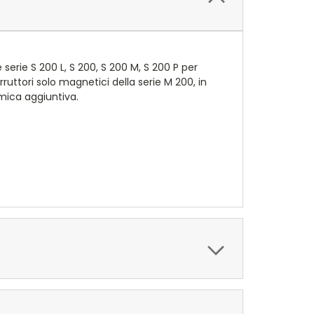
serie S 200 L, S 200, S 200 M, S 200 P per
ruttori solo magnetici della serie M 200, in
rmica aggiuntiva.