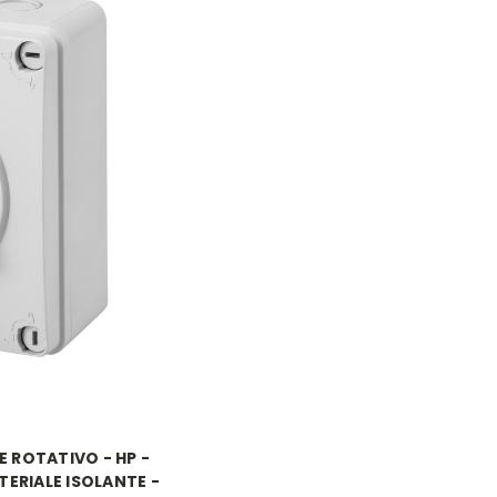
 ROTATIVO - HP -
ERIALE ISOLANTE -