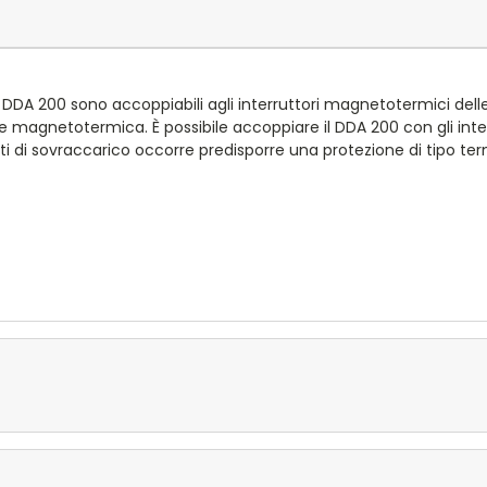
 DDA 200 sono accoppiabili agli interruttori magnetotermici delle 
le magnetotermica. È possibile accoppiare il DDA 200 con gli inter
ti di sovraccarico occorre predisporre una protezione di tipo te