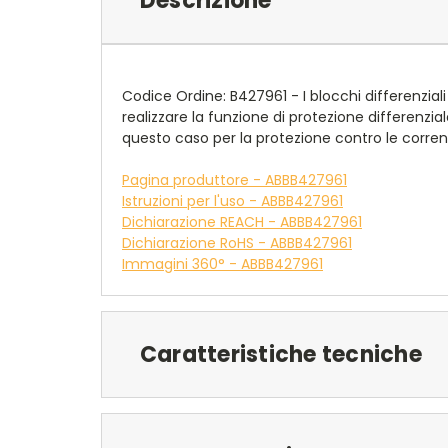
Descrizione
Codice Ordine: B427961 - I blocchi differenziali
realizzare la funzione di protezione differenzia
questo caso per la protezione contro le corren
Pagina produttore - ABBB427961
Istruzioni per l'uso - ABBB427961
Dichiarazione REACH - ABBB427961
Dichiarazione RoHS - ABBB427961
Immagini 360° - ABBB427961
Caratteristiche tecniche