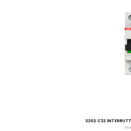
S202 C32 INTERRUT
Mar