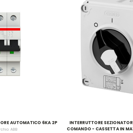
TORE AUTOMATICO 6KA 2P
INTERRUTTORE SEZIONATORE
COMANDO - CASSETTA IN MAT
chio: ABB