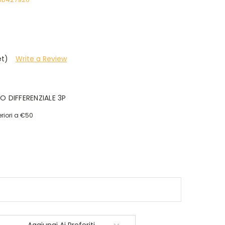
et)
Write a Review
 DIFFERENZIALE 3P
riori a €50