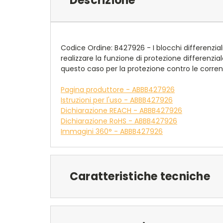
Descrizione
Codice Ordine: B427926 - I blocchi differenzial
realizzare la funzione di protezione differenzia
questo caso per la protezione contro le corren
Pagina produttore - ABBB427926
Istruzioni per l'uso - ABBB427926
Dichiarazione REACH - ABBB427926
Dichiarazione RoHS - ABBB427926
Immagini 360° - ABBB427926
Caratteristiche tecniche