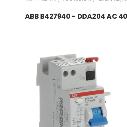
ABB B427940 - DDA204 AC 4