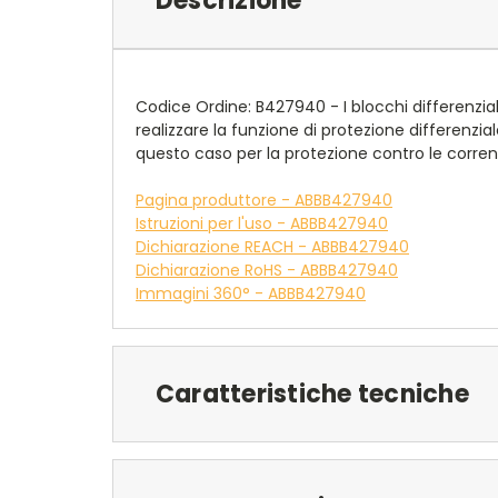
Descrizione
Codice Ordine: B427940 - I blocchi differenzial
realizzare la funzione di protezione differenzia
questo caso per la protezione contro le corren
Pagina produttore - ABBB427940
Istruzioni per l'uso - ABBB427940
Dichiarazione REACH - ABBB427940
Dichiarazione RoHS - ABBB427940
Immagini 360° - ABBB427940
Caratteristiche tecniche