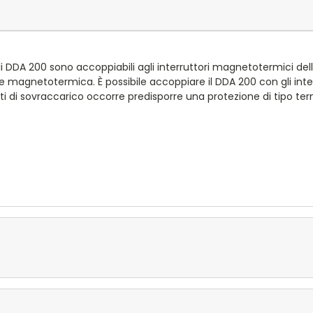
i DDA 200 sono accoppiabili agli interruttori magnetotermici delle
le magnetotermica. È possibile accoppiare il DDA 200 con gli inter
ti di sovraccarico occorre predisporre una protezione di tipo te