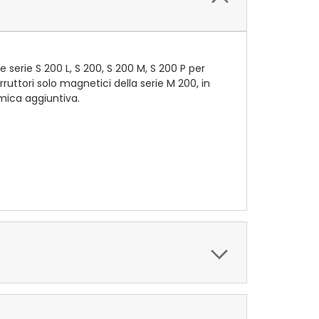
 serie S 200 L, S 200, S 200 M, S 200 P per
ruttori solo magnetici della serie M 200, in
rmica aggiuntiva.