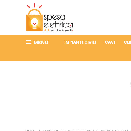
MENU
IMPIANTI CIVILI
CAVI
CL
HOME
MARCHI
CATALOGO ABB
APPARECCHI ELE