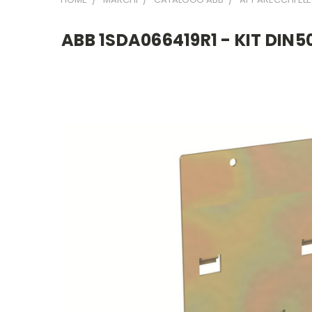
ABB 1SDA066419R1 - KIT DIN50