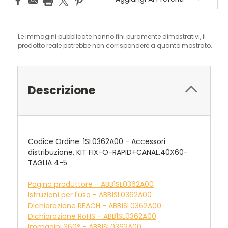
Le immagini pubblicate hanno fini puramente dimostrativi, il
prodotto reale potrebbe non corrispondere a quanto mostrato.
Descrizione
Codice Ordine: 1SL0362A00 - Accessori
distribuzione, KIT FIX-O-RAPID+CANAL.40X60-
TAGLIA 4-5
Pagina produttore - ABB1SL0362A00
Istruzioni per l'uso - ABB1SL0362A00
Dichiarazione REACH - ABB1SL0362A00
Dichiarazione RoHS - ABB1SL0362A00
Immagini 360° - ABB1SL0362A00