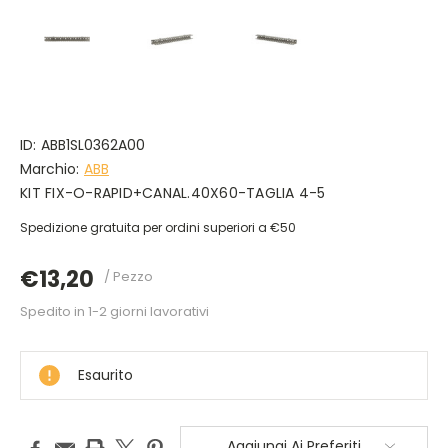
ID:
ABB1SL0362A00
Marchio:
ABB
KIT FIX-O-RAPID+CANAL.40X60-TAGLIA 4-5
Spedizione gratuita per ordini superiori a €50
€13,20
/ Pezzo
Spedito in 1-2 giorni lavorativi
DISPONIBILE
Esaurito
Aggiungi Ai Preferiti