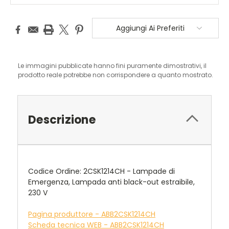
Aggiungi Ai Preferiti
Le immagini pubblicate hanno fini puramente dimostrativi, il
prodotto reale potrebbe non corrispondere a quanto mostrato.
Descrizione
Codice Ordine: 2CSK1214CH - Lampade di
Emergenza, Lampada anti black-out estraibile,
230 V
Pagina produttore - ABB2CSK1214CH
Scheda tecnica WEB - ABB2CSK1214CH