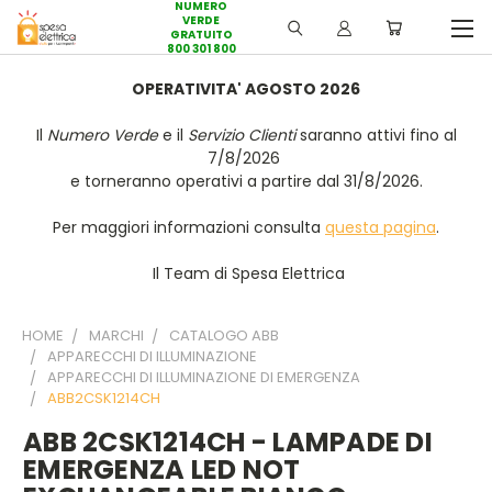
NUMERO
VERDE
GRATUITO
800 301 800
OPERATIVITA' AGOSTO 2026
Il
Numero Verde
e il
Servizio Clienti
saranno attivi fino al
7/8/2026
e torneranno operativi a partire dal 31/8/2026.
Per maggiori informazioni consulta
questa pagina
.
Il Team di Spesa Elettrica
HOME
MARCHI
CATALOGO ABB
APPARECCHI DI ILLUMINAZIONE
APPARECCHI DI ILLUMINAZIONE DI EMERGENZA
ABB2CSK1214CH
ABB 2CSK1214CH - LAMPADE DI
EMERGENZA LED NOT