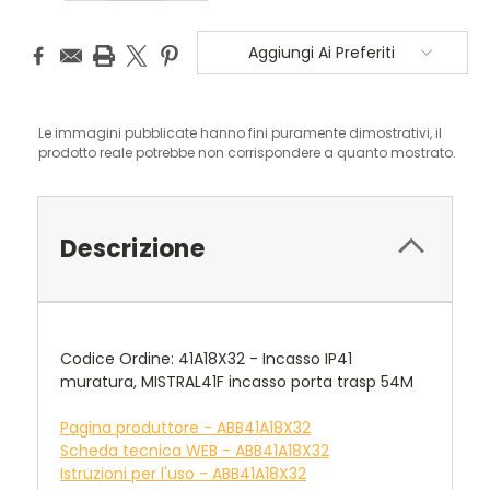
Aggiungi Ai Preferiti
Le immagini pubblicate hanno fini puramente dimostrativi, il
prodotto reale potrebbe non corrispondere a quanto mostrato.
Descrizione
Codice Ordine: 41A18X32 - Incasso IP41
muratura, MISTRAL41F incasso porta trasp 54M
Pagina produttore - ABB41A18X32
Scheda tecnica WEB - ABB41A18X32
Istruzioni per l'uso - ABB41A18X32