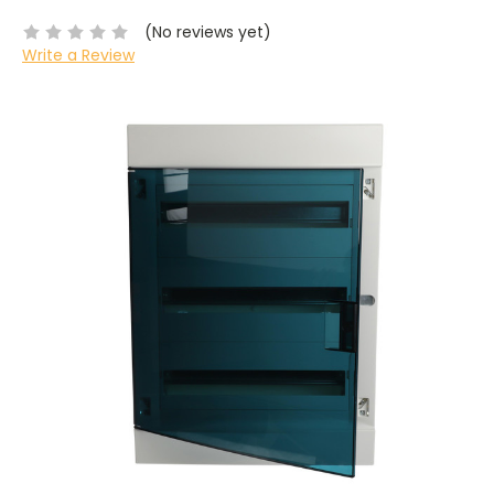
(No reviews yet)
Write a Review