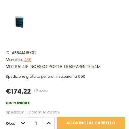
ID:
ABB41A18X32
Marchio:
ABB
MISTRAL41F INCASSO PORTA TRASPARENTE 54M
Spedizione gratuita per ordini superiori a €50
€174,22
/ Pezzo
DISPONIBILE
Spedito in 1-2 giorni lavorativi
DIMINUISCI
AUMENTA
Qta:
QUANTITÀ:
QUANTITÀ: