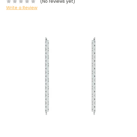
(No reviews yet)
Write a Review