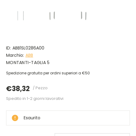
ID:
ABB1SL0286A00
Marchio:
ABB
MONTANTI-TAGLIA 5
Spedizione gratuita per ordini superiori a €50
€38,32
/ Pezzo
Spedito in 1-2 giorni lavorativi
DISPONIBILE
Esaurito