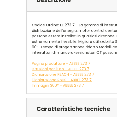
Descrizione
Codice Ordine: EE 273 7 - La gamma di interrutt
distribuzione dell'energia, motor control center
possono essere installati in qualsiasi direzion
estremamente flessibile. Migliore utilizzabili
90°. Tempo di progettazione ridotto Modelli con
interruttori di manovra-sezionatori OT possono e
Pagina produttore - ABBEE 273 7
Istruzioni per l'uso - ABBEE 273 7
Dichiarazione REACH - ABBEE 273 7
Dichiarazione RoHS - ABBEE 273 7
Immagini 360° - ABBEE 273 7
Caratteristiche tecniche