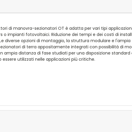
ori di manovra-sezionatori OT è adatta per vari tipi applicazion
s o impianti fotovoltaici. Riduzione dei tempi e dei costi di insta
e. Le diverse opzioni di montaggio, la struttura modulare e l'amp
tà Sezionatori di terra appositamente integrati con possibilità d
 ampia distanza di fase studiati per una disposizione standard del
ssere utilizzati nelle applicazioni più critiche.