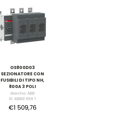
OS800D03
SEZIONATORE CON
FUSIBILI DI TIPO NH,
800A 3 POLI
Marchio: ABB
ID: ABBEE 659 7
€1 509,76