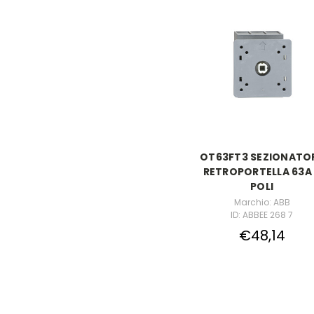
OT63FT3 SEZIONATO
RETROPORTELLA 63A
POLI
Marchio: ABB
ID: ABBEE 268 7
€48,14