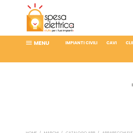
MENU
IMPIANTI CIVILI
CAVI
CL
HOME
MARCHI
CATALOGO ABB
APPARECCHI ELE