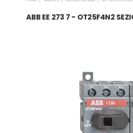
ABB EE 273 7 - OT25F4N2 SEZ