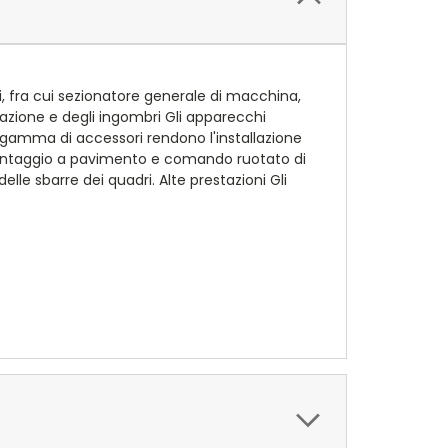
i, fra cui sezionatore generale di macchina,
llazione e degli ingombri Gli apparecchi
ia gamma di accessori rendono l'installazione
i montaggio a pavimento e comando ruotato di
le sbarre dei quadri. Alte prestazioni Gli