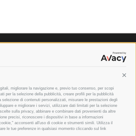
Contin
gitali, migliorare la navigazione e, previo tuo consenso, per scopi
ti per la selezione della pubblicità, creare profili per la pubblicità
 la selezione di contenuti personalizzati, misurare le prestazioni degli
ppare e migliorare i servizi, utilizzare dati limitati per la selezione
 scelte sulla privacy, abbinare e combinare dati provenienti da altre
zione precisi, riconoscere i dispositivi in base a informazioni
okie," acconsenti all'uso di cookie e strumenti simili. Utilizza il
are le tue preferenze in qualsiasi momento cliccando sul link