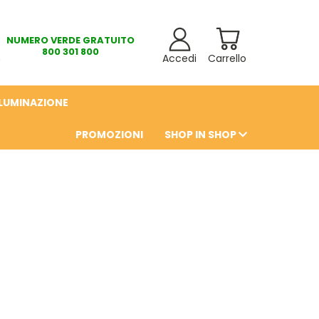
NUMERO VERDE GRATUITO
800 301 800
Accedi
Carrello
LLUMINAZIONE
PROMOZIONI
SHOP IN SHOP
6