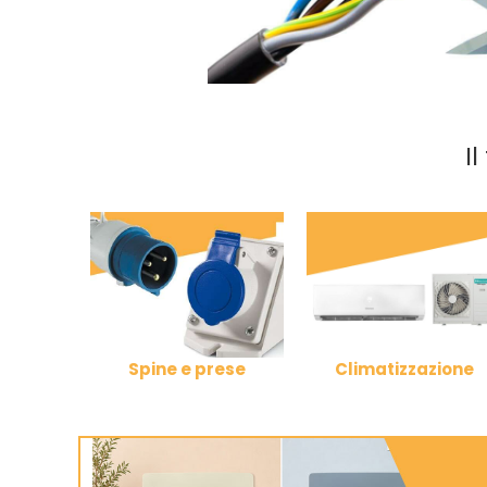
I
Spine e prese
Climatizzazione