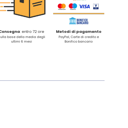
Consegna
: entro 72 ore
Metodi di pagamento
ulla base della media degli
PayPal, Carte di credito e
ultimi 6 mesi
Bonifico bancario