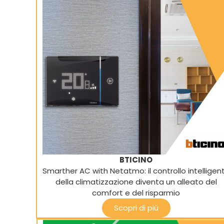
BTICINO
Smarther AC with Netatmo: il controllo intelligen
della climatizzazione diventa un alleato del
comfort e del risparmio
Scopri di più