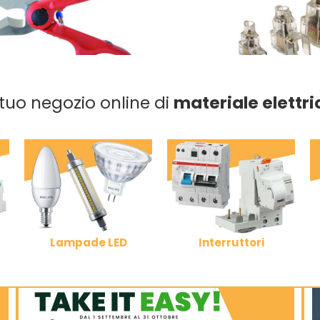
l tuo negozio online di
materiale elettri
Lampade LED
Interruttori