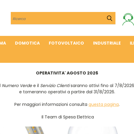
Cerca
IMA
DOMOTICA
FOTOVOLTAICO
INDUSTRIALE
I
OPERATIVITA' AGOSTO 2026
Il
Numero Verde
e il
Servizio Clienti
saranno attivi fino al 7/8/202
e torneranno operativi a partire dal 31/8/2026.
Per maggiori informazioni consulta
questa pagina
.
Il Team di Spesa Elettrica