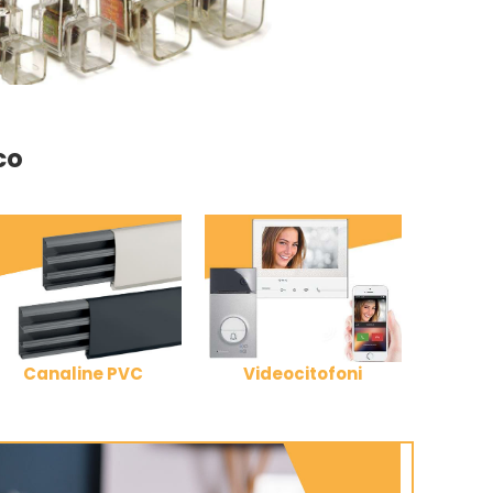
co
Canaline PVC
Videocitofoni