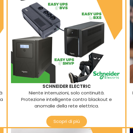
SCHNEIDER ELECTRIC
tà
Niente interruzioni, solo continuità.
ta
Protezione intelligente contro blackout e
o
anomalie della rete elettrica.
Scopri di più