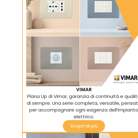
VIMAR
Plana Up di Vimar, garanzia di continuità e quali
di sempre. Una serie completa, versatile, pensa
per accompagnare ogni esigenza dell’impiant
elettrico.
Scopri di più