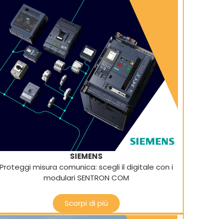
SIEMENS
Proteggi misura comunica: scegli il digitale con i
modulari SENTRON COM
Scorpi di più