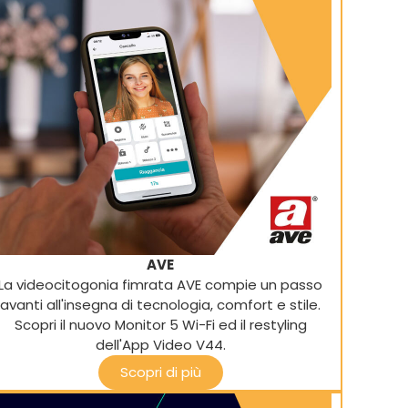
AVE
La videocitogonia fimrata AVE compie un passo
avanti all'insegna di tecnologia, comfort e stile.
Scopri il nuovo Monitor 5 Wi-Fi ed il restyling
dell'App Video V44.
Scopri di più