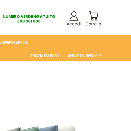
NUMERO VERDE GRATUITO
800 301 800
Accedi
Carrello
LLUMINAZIONE
PROMOZIONI
SHOP IN SHOP
6