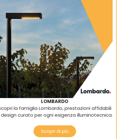
LOMBARDO
Scopri la famiglia Lombardo, prestazioni affidabili
 design curato per ogni esigenza illuminotecnica.
Scopri di più