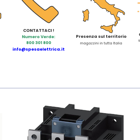
CONTATTACI !
Presenza sul territorio
Numero Verde:
s
800 301 800
magazzini in tutta Italia
info@spesaelettrica.it