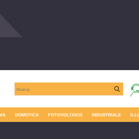
Cerca
MA
DOMOTICA
FOTOVOLTAICO
INDUSTRIALE
ILL