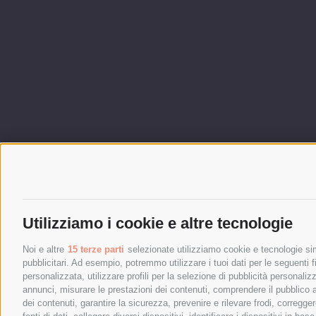
Utilizziamo i cookie e altre tecnologie
Noi e altre
15 terze parti
selezionate utilizziamo cookie e tecnologie simi
pubblicitari. Ad esempio, potremmo utilizzare i tuoi dati per le seguenti fin
personalizzata, utilizzare profili per la selezione di pubblicità personaliz
annunci, misurare le prestazioni dei contenuti, comprendere il pubblico att
dei contenuti, garantire la sicurezza, prevenire e rilevare frodi, corregg