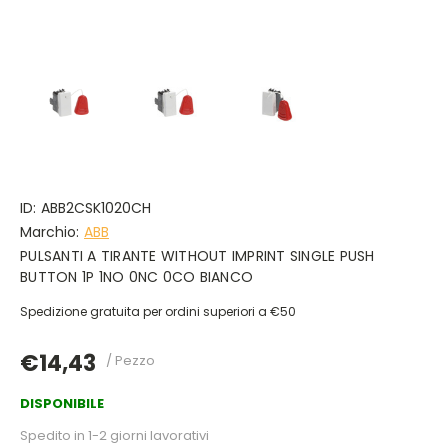
ID:
ABB2CSK1020CH
Marchio:
ABB
PULSANTI A TIRANTE WITHOUT IMPRINT SINGLE PUSH
BUTTON 1P 1NO 0NC 0CO BIANCO
Spedizione gratuita per ordini superiori a €50
€14,43
/ Pezzo
DISPONIBILE
Spedito in 1-2 giorni lavorativi