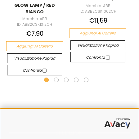
GLOW LAMP / RED
Marchio: ABB
ID: ABB2CSK1002CH
BIANCO
Marchio: ABB
€11,59
ID: ABB2CSK1312CH
€7,90
Aggiungi Al Carrello
Visualizzazione Rapida
Aggiungi Al Carrello
Confronta
Visualizzazione Rapida
Confronta
SPEDIZIONI