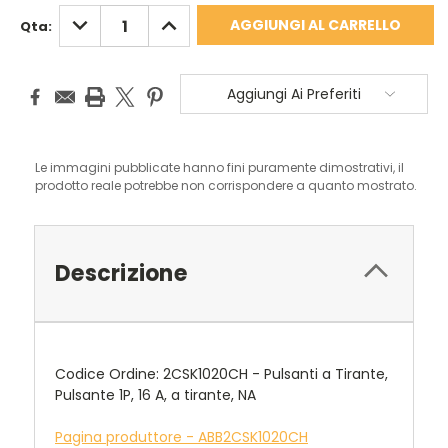
DIMINUISCI
AUMENTA
Qta:
QUANTITÀ:
QUANTITÀ:
Aggiungi Ai Preferiti
Le immagini pubblicate hanno fini puramente dimostrativi, il
prodotto reale potrebbe non corrispondere a quanto mostrato.
Descrizione
Codice Ordine: 2CSK1020CH - Pulsanti a Tirante,
Pulsante 1P, 16 A, a tirante, NA
Pagina produttore - ABB2CSK1020CH