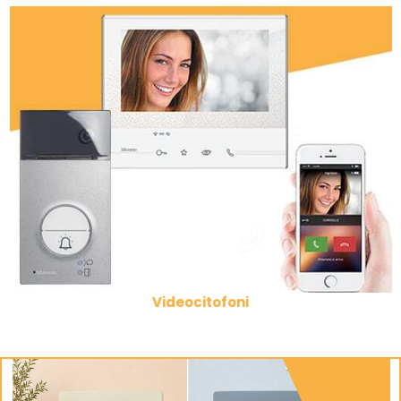
Videocitofoni