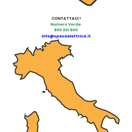
CONTATTACI !
Numero Verde:
800 301 800
info@spesaelettrica.it