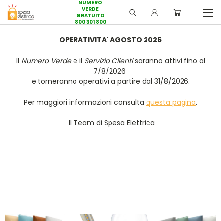
NUMERO
VERDE
GRATUITO
800 301 800
OPERATIVITA' AGOSTO 2026
Il
Numero Verde
e il
Servizio Clienti
saranno attivi fino al
7/8/2026
e torneranno operativi a partire dal 31/8/2026.
Per maggiori informazioni consulta
questa pagina
.
Il Team di Spesa Elettrica