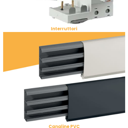
Interruttori
Canaline PVC