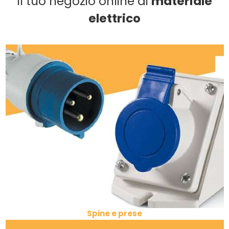
Il tuo negozio online di
materiale
elettrico
Spine e prese