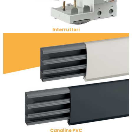
Interruttori
Canaline PVC