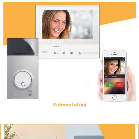
Videocitofoni