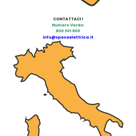
CONTATTACI !
Numero Verde:
800 301 800
info@spesaelettrica.it