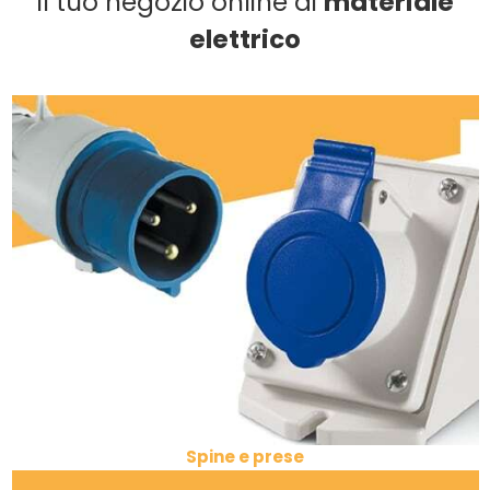
Il tuo negozio online di
materiale
elettrico
Spine e prese