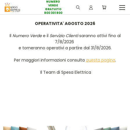
NUMERO
VERDE
GRATUITO
800 301 800
OPERATIVITA' AGOSTO 2026
Il
Numero Verde
e il
Servizio Clienti
saranno attivi fino al
7/8/2026
e torneranno operativi a partire dal 31/8/2026.
Per maggiori informazioni consulta
questa pagina
.
Il Team di Spesa Elettrica