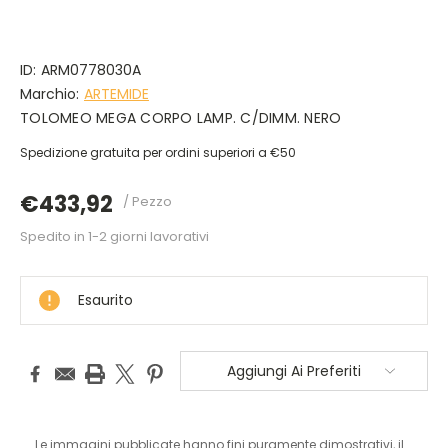
ID:
ARM0778030A
Marchio:
ARTEMIDE
TOLOMEO MEGA CORPO LAMP. C/DIMM. NERO
Spedizione gratuita per ordini superiori a €50
€433,92
/ Pezzo
Spedito in 1-2 giorni lavorativi
DISPONIBILE
Esaurito
Aggiungi Ai Preferiti
Le immagini pubblicate hanno fini puramente dimostrativi, il