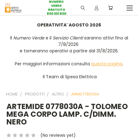
NUMERO
VERDE
GRATUITO
800 301 800
OPERATIVITA' AGOSTO 2026
Il
Numero Verde
e il
Servizio Clienti
saranno attivi fino al
7/8/2026
e torneranno operativi a partire dal 31/8/2026.
Per maggiori informazioni consulta
questa pagina
.
Il Team di Spesa Elettrica
HOME
PRODOTTI
ALTRO
ARM0778030A
ARTEMIDE 0778030A - TOLOMEO
MEGA CORPO LAMP. C/DIMM.
NERO
(No reviews yet)