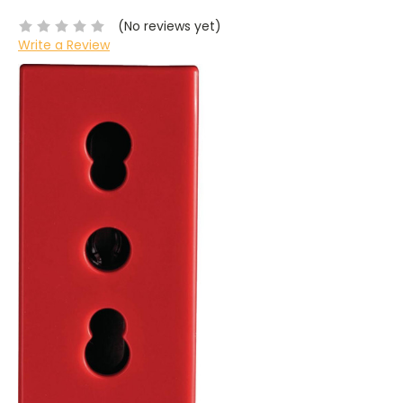
(No reviews yet)
Write a Review