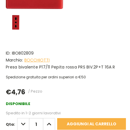
ID:
IBOB02809
Marchio:
BOCCHIOTTI
Presa bivalente P17/11 Pepita rossa PRS BIV.2P+T 16A R
Spedizione gratuita per ordini superiori a €50
€4,76
/ Pezzo
DISPONIBILE
Spedito in 1-2 giorni lavorativi
DIMINUISCI
AUMENTA
Qta:
QUANTITÀ:
QUANTITÀ: