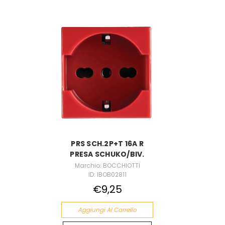
PRS SCH.2P+T 16A R
PRESA SCHUKO/BIV.
Marchio: BOCCHIOTTI
ID: IBOB02811
€9,25
Aggiungi Al Carrello