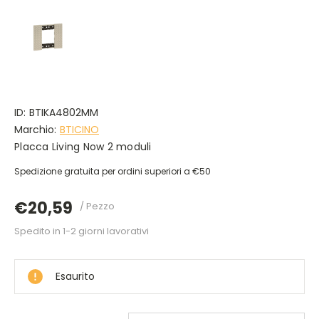
ID:
BTIKA4802MM
Marchio:
BTICINO
Placca Living Now 2 moduli
Spedizione gratuita per ordini superiori a €50
€20,59
/ Pezzo
Spedito in 1-2 giorni lavorativi
DISPONIBILE
Esaurito