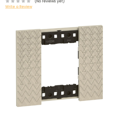
(No reviews yet)
Write a Review