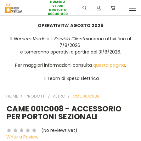
NUMERO
VERDE
GRATUITO
800 301 800
OPERATIVITA' AGOSTO 2026
Il
Numero Verde
e il
Servizio Clienti
saranno attivi fino al
7/8/2026
e torneranno operativi a partire dal 31/8/2026.
Per maggiori informazioni consulta
questa pagina
.
Il Team di Spesa Elettrica
HOME
PRODOTTI
ALTRO
CMC001C008
CAME 001C008 - ACCESSORIO
PER PORTONI SEZIONALI
(No reviews yet)
Write a Review