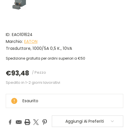
ID:
EAO101624
Marchio:
EATON
Trasduttore, 1000/5A 0,5 K., 10VA
Spedizione gratuita per ordini superiori a €50
€93,48
/ Pezzo
Spedito in 1-2 giorni lavorativi
DISPONIBILE
Esaurito
Aggiungi Ai Preferiti