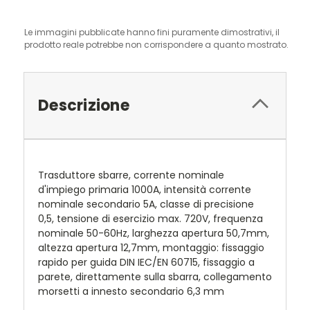
Le immagini pubblicate hanno fini puramente dimostrativi, il
prodotto reale potrebbe non corrispondere a quanto mostrato.
Descrizione
Trasduttore sbarre, corrente nominale
d'impiego primaria 1000A, intensità corrente
nominale secondario 5A, classe di precisione
0,5, tensione di esercizio max. 720V, frequenza
nominale 50-60Hz, larghezza apertura 50,7mm,
altezza apertura 12,7mm, montaggio: fissaggio
rapido per guida DIN IEC/EN 60715, fissaggio a
parete, direttamente sulla sbarra, collegamento
morsetti a innesto secondario 6,3 mm