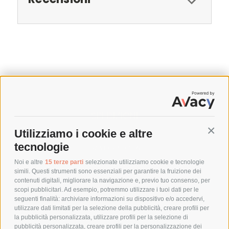
SPEDIZIONI
Utilizziamo i cookie e altre
Conti
COSTI DI SPEDIZIONE
tecnologie
TEMPI DI SPEDIZIONE
POLITICA DI RESO
Noi e altre
15 terze parti
selezionate utilizziamo cookie e tecnologie
simili. Questi strumenti sono essenziali per garantire la fruizione dei
contenuti digitali, migliorare la navigazione e, previo tuo consenso, per
scopi pubblicitari. Ad esempio, potremmo utilizzare i tuoi dati per le
POLICY
seguenti finalità: archiviare informazioni su dispositivo e/o accedervi,
utilizzare dati limitati per la selezione della pubblicità, creare profili per
PRIVACY POLICY
la pubblicità personalizzata, utilizzare profili per la selezione di
pubblicità personalizzata, creare profili per la personalizzazione dei