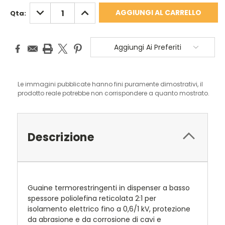
DIMINUISCI
AUMENTA
Qta:
QUANTITÀ:
QUANTITÀ:
Aggiungi Ai Preferiti
Le immagini pubblicate hanno fini puramente dimostrativi, il
prodotto reale potrebbe non corrispondere a quanto mostrato.
Descrizione
Guaine termorestringenti in dispenser a basso
spessore poliolefina reticolata 2:1 per
isolamento elettrico fino a 0,6/1 kV, protezione
da abrasione e da corrosione di cavi e