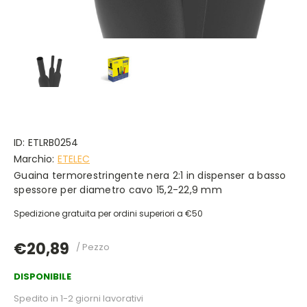
ID:
ETLRB0254
Marchio:
ETELEC
Guaina termorestringente nera 2:1 in dispenser a basso
spessore per diametro cavo 15,2-22,9 mm
Spedizione gratuita per ordini superiori a €50
€20,89
/ Pezzo
DISPONIBILE
Spedito in 1-2 giorni lavorativi