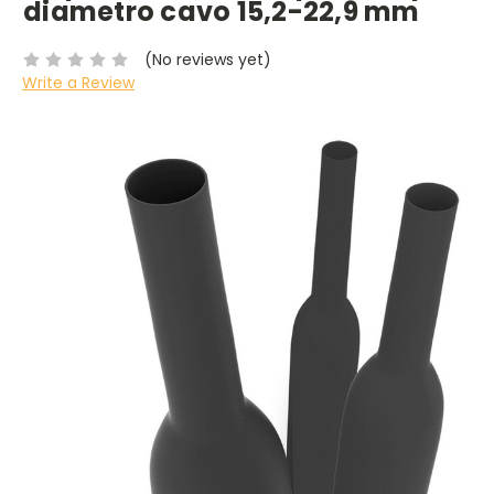
diametro cavo 15,2-22,9 mm
(No reviews yet)
Write a Review