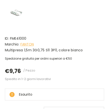
ID:
FME41000
Marchio:
FANTON
Multipresa 1,5m 3G0,75 S11 3P11, colore bianco
Spedizione gratuita per ordini superiori a €50
€9,76
/ Pezzo
Spedito in 1-2 giorni lavorativi
DISPONIBILE
Esaurito