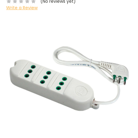
(No reviews yet)
Write a Review