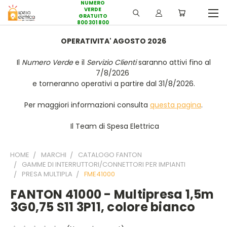
NUMERO
VERDE
GRATUITO
800 301 800
OPERATIVITA' AGOSTO 2026
Il
Numero Verde
e il
Servizio Clienti
saranno attivi fino al
7/8/2026
e torneranno operativi a partire dal 31/8/2026.
Per maggiori informazioni consulta
questa pagina
.
Il Team di Spesa Elettrica
HOME
MARCHI
CATALOGO FANTON
GAMME DI INTERRUTTORI/CONNETTORI PER IMPIANTI
PRESA MULTIPLA
FME41000
FANTON 41000 - Multipresa 1,5m
3G0,75 S11 3P11, colore bianco