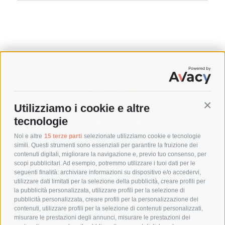
SPEDIZIONI
Utilizziamo i cookie e altre
Conti
COSTI DI SPEDIZIONE
tecnologie
TEMPI DI SPEDIZIONE
POLITICA DI RESO
Noi e altre
15 terze parti
selezionate utilizziamo cookie e tecnologie
simili. Questi strumenti sono essenziali per garantire la fruizione dei
contenuti digitali, migliorare la navigazione e, previo tuo consenso, per
scopi pubblicitari. Ad esempio, potremmo utilizzare i tuoi dati per le
POLICY
seguenti finalità: archiviare informazioni su dispositivo e/o accedervi,
utilizzare dati limitati per la selezione della pubblicità, creare profili per
PRIVACY POLICY
la pubblicità personalizzata, utilizzare profili per la selezione di
pubblicità personalizzata, creare profili per la personalizzazione dei
COOKIE POLICY
contenuti, utilizzare profili per la selezione di contenuti personalizzati,
PAGAMENTI SICURI
misurare le prestazioni degli annunci, misurare le prestazioni dei