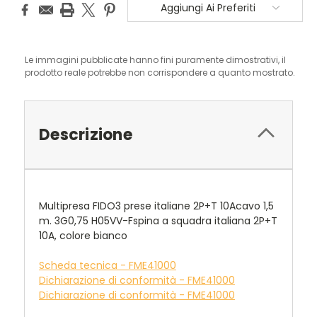
Aggiungi Ai Preferiti
Le immagini pubblicate hanno fini puramente dimostrativi, il
prodotto reale potrebbe non corrispondere a quanto mostrato.
Descrizione
Multipresa FIDO3 prese italiane 2P+T 10Acavo 1,5
m. 3G0,75 H05VV-Fspina a squadra italiana 2P+T
10A, colore bianco
Scheda tecnica - FME41000
Dichiarazione di conformità - FME41000
Dichiarazione di conformità - FME41000