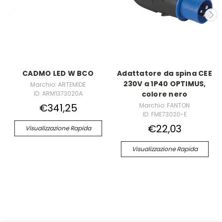
CADMO LED W BCO
Adattatore da spina CEE
230V a 1P40 OPTIMUS,
Marchio: ARTEMIDE
ID: ARM1373020A
colore nero
€341,25
Marchio: FANTON
ID: FME73020-E
€22,03
Visualizzazione Rapida
Visualizzazione Rapida