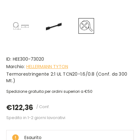
ID:
HEE300-73020
Marchio:
HELLERMANN TYTON
Termorestringente 2:1 UL TCN20-1.6/0.8 (Conf. da 300
Mt.)
Spedizione gratuita per ordini superiori a €50
€122,36
/ Conf.
Spedito in 1-2 giorni lavorativi
DISPONIBILE
Esaurito