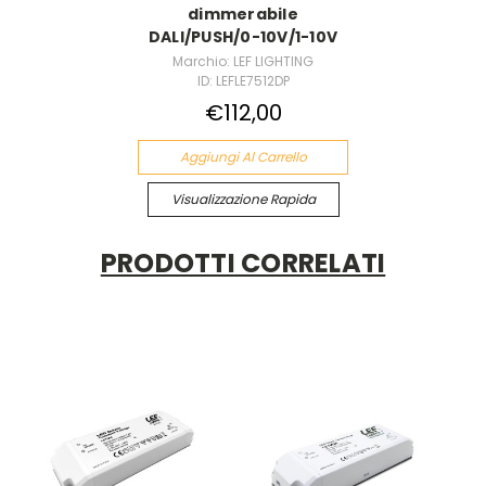
dimmerabile
DALI/PUSH/0-10V/1-10V
Marchio: LEF LIGHTING
ID: LEFLE7512DP
€112,00
Aggiungi Al Carrello
Visualizzazione Rapida
PRODOTTI CORRELATI