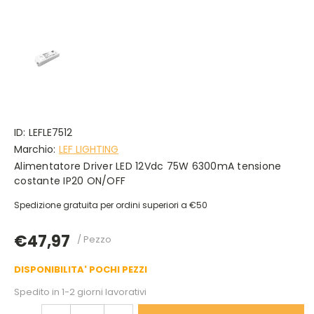
ID:
LEFLE7512
Marchio:
LEF LIGHTING
Alimentatore Driver LED 12Vdc 75W 6300mA tensione
costante IP20 ON/OFF
Spedizione gratuita per ordini superiori a €50
€47,97
/ Pezzo
DISPONIBILITA' POCHI PEZZI
Spedito in 1-2 giorni lavorativi
DIMINUISCI
AUMENTA