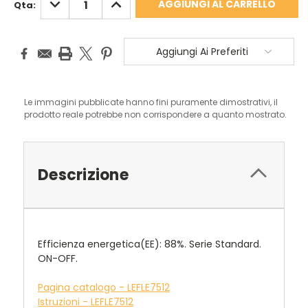
Qta:
QUANTITÀ:
QUANTITÀ:
Aggiungi Ai Preferiti
Le immagini pubblicate hanno fini puramente dimostrativi, il
prodotto reale potrebbe non corrispondere a quanto mostrato.
Descrizione
Efficienza energetica(EE): 88%. Serie Standard.
ON-OFF.
Pagina catalogo - LEFLE7512
Istruzioni - LEFLE7512