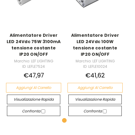
Alimentatore Driver
Alimentatore Driver
LED 24Vdc 75W 3100mA
LED 24Vdc 100W
tensione costante
tensione costante
IP20 ON/OFF
IP20 ON/OFF
Marchio: LEF LIGHTING
Marchio: LEF LIGHTING
ID: LEFLE7524
ID: LEFLE10024
€47,97
€41,62
Aggiungi Al Carrello
Aggiungi Al Carrello
Visualizzazione Rapida
Visualizzazione Rapida
Confronta
Confronta