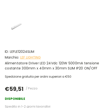
ID:
LEFLE12024SLIM
Marchio:
LEF LIGHTING
Alimentatore Driver LED 24Vdc 120W 5000mA tensione
costante 300mm x 40mm x 30mm SLIM IP20 ON/OFF
Spedizione gratuita per ordini superiori a €50
€59,51
/ Pezzo
DISPONIBILE
Spedito in 1-2 giorni lavorativi