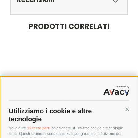
PRODOTTI CORRELATI
SPEDIZIONI
Utilizziamo i cookie e altre
Conti
COSTI DI SPEDIZIONE
tecnologie
TEMPI DI SPEDIZIONE
POLITICA DI RESO
Noi e altre
15 terze parti
selezionate utilizziamo cookie e tecnologie
simili. Questi strumenti sono essenziali per garantire la fruizione dei