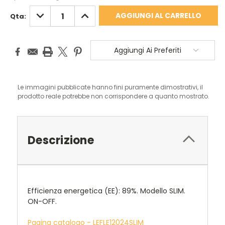
DIMINUISCI
AUMENTA
Qta:
QUANTITÀ:
QUANTITÀ:
Aggiungi Ai Preferiti
Le immagini pubblicate hanno fini puramente dimostrativi, il
prodotto reale potrebbe non corrispondere a quanto mostrato.
Descrizione
Efficienza energetica (EE): 89%. Modello SLIM.
ON-OFF.
Pagina catalogo - LEFLE12024SLIM