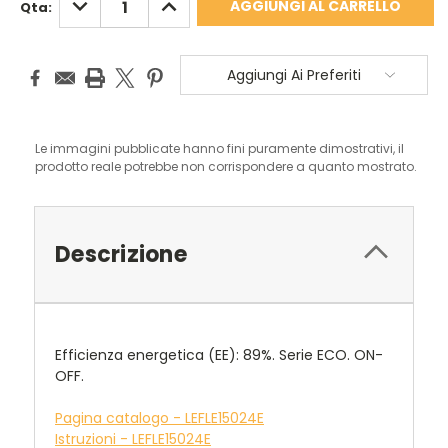
Qta:
QUANTITÀ:
QUANTITÀ:
Aggiungi Ai Preferiti
Le immagini pubblicate hanno fini puramente dimostrativi, il
prodotto reale potrebbe non corrispondere a quanto mostrato.
Descrizione
Efficienza energetica (EE): 89%. Serie ECO. ON-
OFF.
Pagina catalogo - LEFLE15024E
Istruzioni - LEFLE15024E