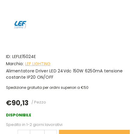
ID:
LEFLE15024E
Marchio:
LEF LIGHTING
Alimentatore Driver LED 24Vdc 150W 6250mA tensione
costante IP20 ON/OFF
Spedizione gratuita per ordini superiori a €50
€90,13
/ Pezzo
DISPONIBILE
Spedito in 1-2 giorni lavorativi
DIMINUISCI
AUMENTA