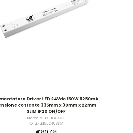
imentatore Driver LED 24Vdc 150W 6250mA
ensione costante 335mm x 30mm x 22mm
SLIM IP20 ON/OFF
Marchio: LEF LIGHTING
ID: LEFLE15024USLIM
€80,48