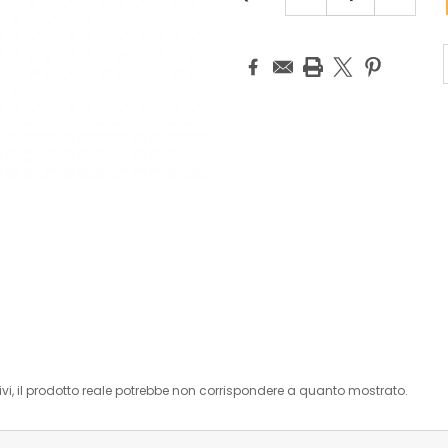
QUANTITÀ:
QUANTIT
i, il prodotto reale potrebbe non corrispondere a quanto mostrato.