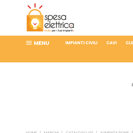
MENU
IMPIANTI CIVILI
CAVI
CL
HOME
MARCHI
CATALOGO LEF
ALIMENTAZIONE