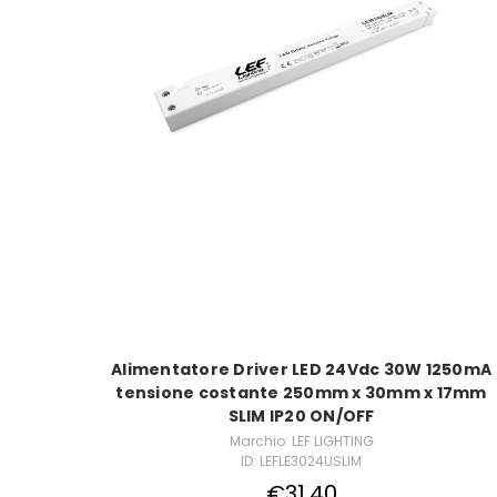
Alimentatore Driver LED 24Vdc 30W 1250mA
tensione costante 250mm x 30mm x 17mm
SLIM IP20 ON/OFF
Marchio: LEF LIGHTING
ID: LEFLE3024USLIM
€31,40