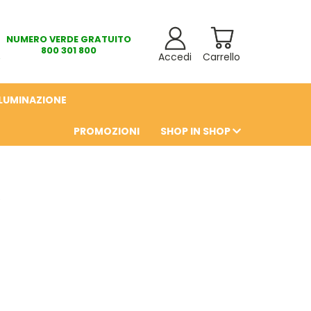
NUMERO VERDE GRATUITO
800 301 800
Accedi
Carrello
LLUMINAZIONE
PROMOZIONI
SHOP IN SHOP
6