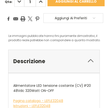
Qta:
QUANTITÀ:
QUANTITÀ:
Aggiungi Ai Preferiti
Le immagini pubblicate hanno fini puramente dimostrativi, il
prodotto reale potrebbe non corrispondere a quanto mostrato.
Descrizione
Alimentatore LED tensione costante (CV) IP20
48Vdc 320Watt ON-OFF
Pagina catalogo - LEFLE32048
Istruzioni - LEFLE32048