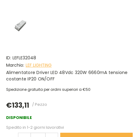
ID:
LEFLE32048
Marchio:
LEF LIGHTING
Alimentatore Driver LED 48Vdc 320W 6660mA tensione
costante IP20 ON/OFF
Spedizione gratuita per ordini superiori a €50
€133,11
/ Pezzo
DISPONIBILE
Spedito in 1-2 giorni lavorativi
DIMINUISCI
AUMENTA