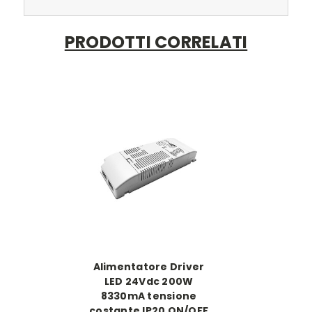
PRODOTTI CORRELATI
Alimentatore Driver
LED 24Vdc 200W
8330mA tensione
costante IP20 ON/OFF