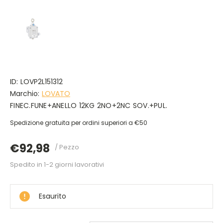
ID:
LOVP2L151312
Marchio:
LOVATO
FINEC.FUNE+ANELLO 12KG 2NO+2NC SOV.+PUL.
Spedizione gratuita per ordini superiori a €50
€92,98
/ Pezzo
Spedito in 1-2 giorni lavorativi
DISPONIBILE
Esaurito