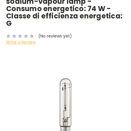
sodium-vapour lamp -
Consumo energetico: 74 W -
Classe di efficienza energetica:
G
(No reviews yet)
Write a Review