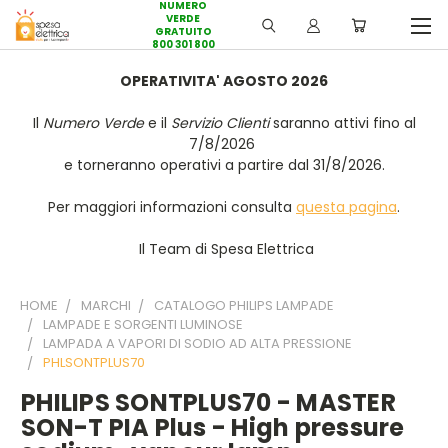
NUMERO
VERDE
GRATUITO
800 301 800
OPERATIVITA' AGOSTO 2026
Il
Numero Verde
e il
Servizio Clienti
saranno attivi fino al
7/8/2026
e torneranno operativi a partire dal 31/8/2026.
Per maggiori informazioni consulta
questa pagina
.
Il Team di Spesa Elettrica
HOME
MARCHI
CATALOGO PHILIPS LAMPADE
LAMPADE E SORGENTI LUMINOSE
LAMPADA A VAPORI DI SODIO AD ALTA PRESSIONE
PHLSONTPLUS70
PHILIPS SONTPLUS70 - MASTER
SON-T PIA Plus - High pressure