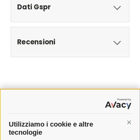
Dati Gspr
Recensioni
SPEDIZIONI
Utilizziamo i cookie e altre
Conti
COSTI DI SPEDIZIONE
tecnologie
TEMPI DI SPEDIZIONE