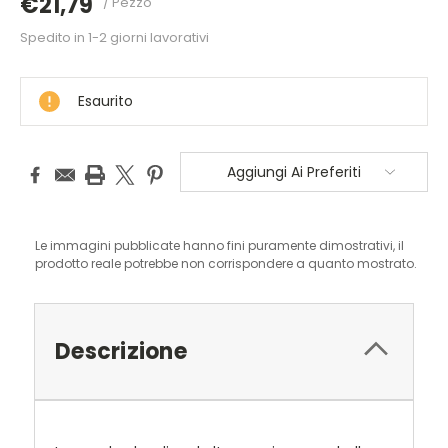
€21,79
/ Pezzo
Spedito in 1-2 giorni lavorativi
DISPONIBILE
Esaurito
Aggiungi Ai Preferiti
Le immagini pubblicate hanno fini puramente dimostrativi, il
prodotto reale potrebbe non corrispondere a quanto mostrato.
Descrizione