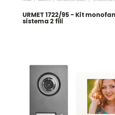
URMET 1722/95 - Kit monofam
sistema 2 fili