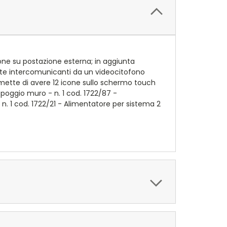
zione su postazione esterna; in aggiunta
ate intercomunicanti da un videocitofono
permette di avere 12 icone sullo schermo touch
appoggio muro - n. 1 cod. 1722/87 -
. 1 cod. 1722/21 - Alimentatore per sistema 2