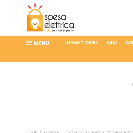
MENU
IMPIANTI CIVILI
CAVI
CL
HOME
MARCHI
CATALOGO URMET
TECNOLOGIE 