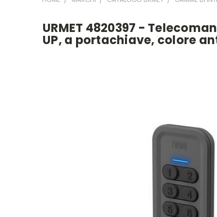
URMET 4820397 - Telecomando
UP, a portachiave, colore an