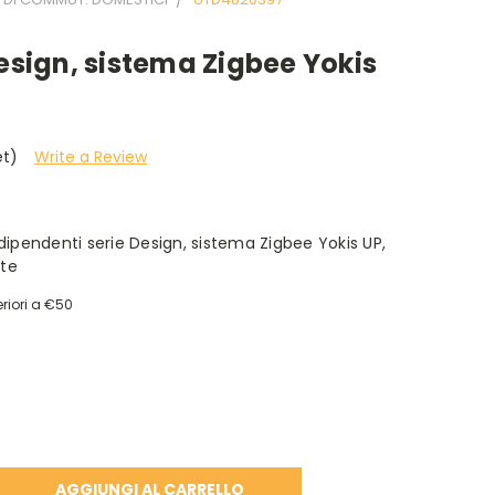
esign, sistema Zigbee Yokis
et)
Write a Review
ipendenti serie Design, sistema Zigbee Yokis UP,
ite
riori a €50
A