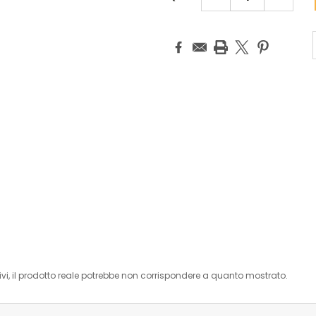
QUANTITÀ:
QUANTIT
i, il prodotto reale potrebbe non corrispondere a quanto mostrato.