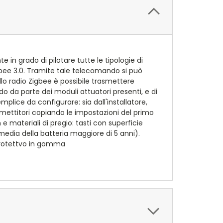
in grado di pilotare tutte le tipologie di
Zigbee 3.0. Tramite tale telecomando si può
llo radio Zigbee è possibile trasmettere
 da parte dei moduli attuatori presenti, e di
plice da configurare: sia dall'installatore,
asmettitori copiando le impostazioni del primo
e materiali di pregio: tasti con superficie
edia della batteria maggiore di 5 anni).
protettvo in gomma