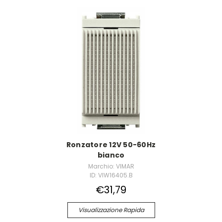
Ronzatore 12V 50-60Hz
bianco
Marchio: VIMAR
ID: VIW16405.B
€31,79
Visualizzazione Rapida