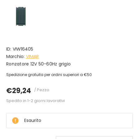
ID:
VIW16405
Marchio:
VIMAR
Ronzatore 12V 50-60Hz grigio
Spedizione gratuita per ordini superiori a €50
€29,24
/ Pezzo
Spedito in 1-2 giorni lavorativi
DISPONIBILE
Esaurito