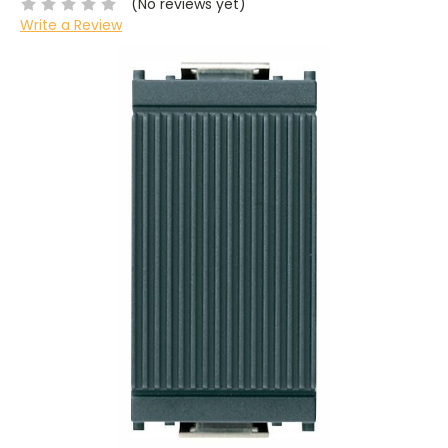
(No reviews yet)
Write a Review