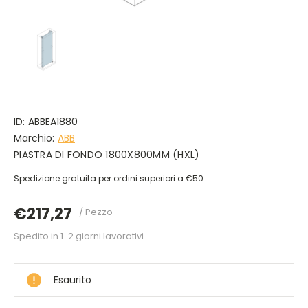
ID:
ABBEA1880
Marchio:
ABB
PIASTRA DI FONDO 1800X800MM (HXL)
Spedizione gratuita per ordini superiori a €50
€217,27
/ Pezzo
Spedito in 1-2 giorni lavorativi
DISPONIBILE
Esaurito