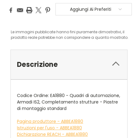
Aggiungi Ai Preferiti
Le immagini pubblicate hanno fini puramente dimostrativi, il
prodotto reale potrebbe non corrispondere a quanto mostrato.
Descrizione
Codice Ordine: EA1880 - Quadri di automazione,
Armadi IS2, Completamento strutture - Piastre
di montaggio standard
Pagina produttore - ABBEA1880
Istruzioni per l'uso - ABBEA1880
Dichiarazione REACH - ABBEA1880