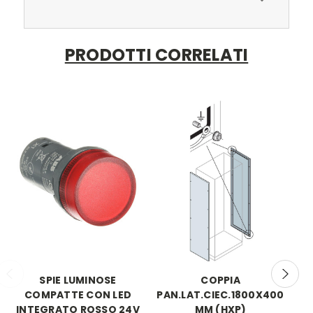
PRODOTTI CORRELATI
SPIE LUMINOSE
COPPIA
COMPATTE CON LED
PAN.LAT.CIEC.1800X400
INTEGRATO ROSSO 24V
MM (HXP)
A