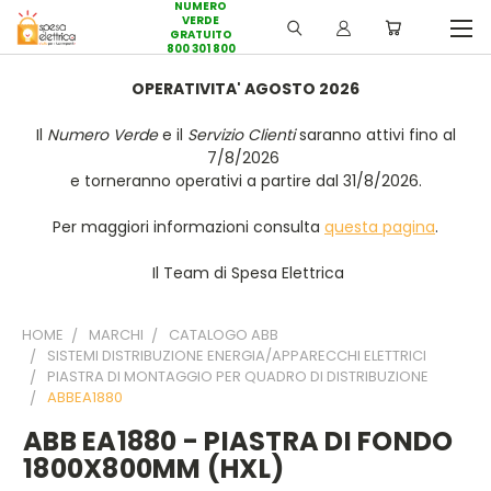
NUMERO
VERDE
GRATUITO
800 301 800
OPERATIVITA' AGOSTO 2026
Il
Numero Verde
e il
Servizio Clienti
saranno attivi fino al
7/8/2026
e torneranno operativi a partire dal 31/8/2026.
Per maggiori informazioni consulta
questa pagina
.
Il Team di Spesa Elettrica
HOME
MARCHI
CATALOGO ABB
SISTEMI DISTRIBUZIONE ENERGIA/APPARECCHI ELETTRICI
PIASTRA DI MONTAGGIO PER QUADRO DI DISTRIBUZIONE
ABBEA1880
ABB EA1880 - PIASTRA DI FONDO
1800X800MM (HXL)