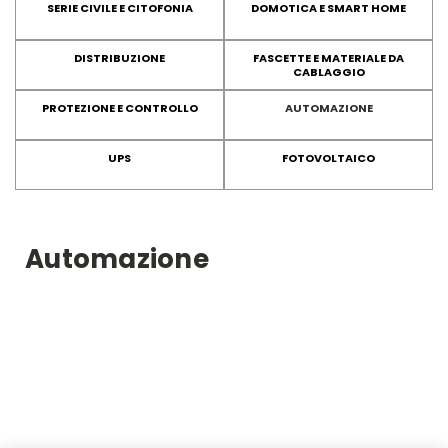
SERIE CIVILE E CITOFONIA
DOMOTICA E SMART HOME
DISTRIBUZIONE
FASCETTE E MATERIALE DA
CABLAGGIO
PROTEZIONE E CONTROLLO
AUTOMAZIONE
UPS
FOTOVOLTAICO
Automazione