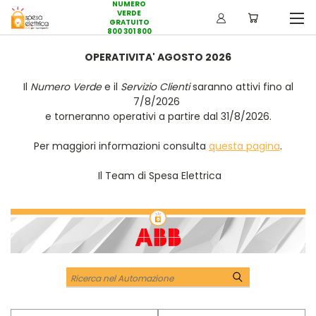
NUMERO
VERDE
GRATUITO
800 301 800
OPERATIVITA' AGOSTO 2026
Il
Numero Verde
e il
Servizio Clienti
saranno attivi fino al
7/8/2026
e torneranno operativi a partire dal 31/8/2026.
Per maggiori informazioni consulta
questa pagina
.
Il Team di Spesa Elettrica
Cerca