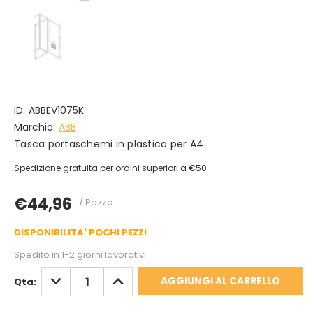
ID:
ABBEV1075K
Marchio:
ABB
Tasca portaschemi in plastica per A4
Spedizione gratuita per ordini superiori a €50
€44,96
/ Pezzo
DISPONIBILITA' POCHI PEZZI
Spedito in 1-2 giorni lavorativi
DIMINUISCI
AUMENTA
Qta:
QUANTITÀ:
QUANTITÀ: