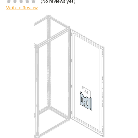
(No reviews yet)
Write a Review