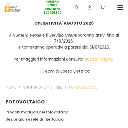
NUMERO
VERDE
GRATUITO
800 301 800
OPERATIVITA' AGOSTO 2026
Il
Numero Verde
e il
Servizio Clienti
saranno attivi fino al
7/8/2026
e torneranno operativi a partire dal 31/8/2026.
Per maggiori informazioni consulta
questa pagina
.
Il Team di Spesa Elettrica
HOME
SHOP IN SHOP
ABB
FOTOVOLTAICO
FOTOVOLTAICO
Prodotti modulari per fotovoltaico
Sezionatori e relè di interfaccia